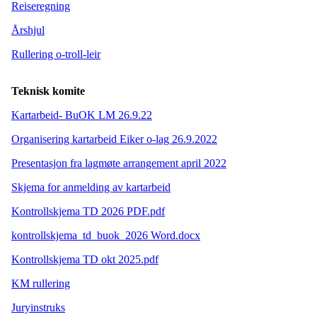
Reiseregning
Årshjul
Rullering o-troll-leir
Teknisk komite
Kartarbeid- BuOK LM 26.9.22
Organisering kartarbeid Eiker o-lag 26.9.2022
Presentasjon fra lagmøte arrangement april 2022
Skjema for anmelding av kartarbeid
Kontrollskjema TD 2026 PDF.pdf
kontrollskjema_td_buok_2026 Word.docx
Kontrollskjema TD okt 2025.pdf
KM rullering
Juryinstruks