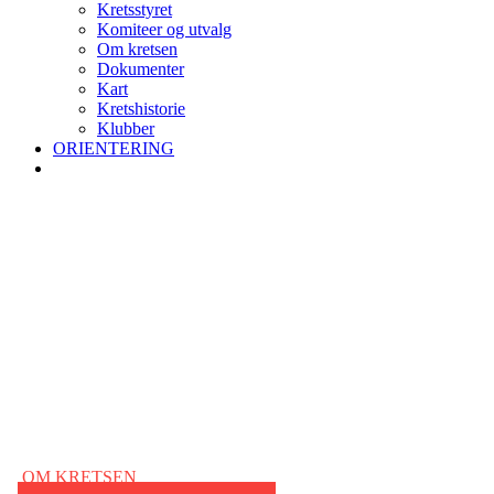
Kretsstyret
Komiteer og utvalg
Om kretsen
Dokumenter
Kart
Kretshistorie
Klubber
ORIENTERING
OM KRETSEN