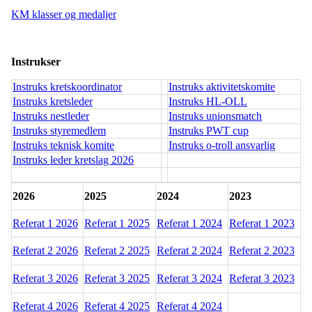
KM klasser og medaljer
Instrukser
I
nstruks kretskoordinator
I
nstruks aktivitetskomite
Instruks kretsleder
Instruks HL-OLL
I
nstruks nestleder
I
nstruks unionsmatch
Instruks styremedlem
I
nstruks PWT cup
I
nstruks teknisk komite
I
nstruks o-troll ansvarlig
Instruks leder kretslag 2026
2026
2025
2024
2023
Referat 1 2026
Referat 1 2025
Referat 1 2024
Referat 1 2023
Referat 2 2026
Referat 2 2025
Referat 2 2024
Referat 2 2023
Referat 3 2026
Referat 3 2025
Referat 3 2024
Referat 3 2023
Referat 4 2026
Referat 4 2025
Referat 4 2024