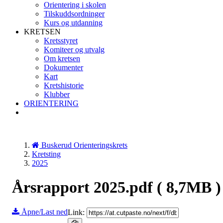
Orientering i skolen
Tilskuddsordninger
Kurs og utdanning
KRETSEN
Kretsstyret
Komiteer og utvalg
Om kretsen
Dokumenter
Kart
Kretshistorie
Klubber
ORIENTERING
Buskerud Orienteringskrets
Kretsting
2025
Årsrapport 2025.pdf
( 8,7MB )
Åpne/Last ned
Link: