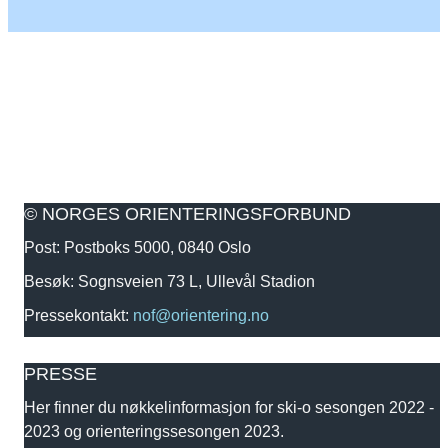
© NORGES ORIENTERINGSFORBUND
Post: Postboks 5000, 0840 Oslo
Besøk: Sognsveien 73 L, Ullevål Stadion
Pressekontakt:
nof@orientering.no
PRESSE
Her finner du nøkkelinformasjon for ski-o sesongen 2022 -
2023 og orienteringssesongen 2023.