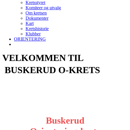
Kretsstyret
Komiteer og utvalg
Om kretsen
Dokumenter
Kart
Kretshistorie
Klubber
ORIENTERING
VELKOMMEN TIL
BUSKERUD O-KRETS
Buskerud