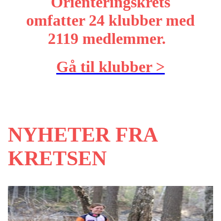
Orienteringskrets
omfatter 24 klubber med
2119 medlemmer.
Gå til klubber >
NYHETER FRA
KRETSEN