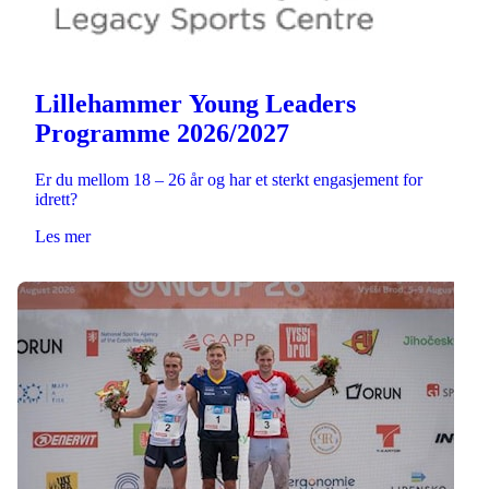
Lillehammer Young Leaders
Programme 2026/2027
Er du mellom 18 – 26 år og har et sterkt engasjement for
idrett?
Les mer