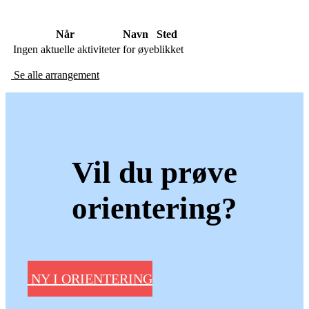
Når
Navn
Sted
Ingen aktuelle aktiviteter for øyeblikket
Se alle arrangement
Vil du prøve
orientering?
NY I ORIENTERING