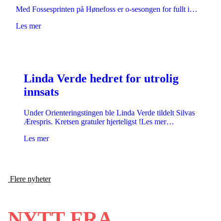
Med Fossesprinten på Hønefoss er o-sesongen for fullt i…
Les mer
Linda Verde hedret for utrolig
innsats
Under Orienteringstingen ble Linda Verde tildelt Silvas
Ærespris. Kretsen gratuler hjerteligst !Les mer…
Les mer
Flere nyheter
NYTT FRA