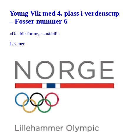
Young Vik med 4. plass i verdenscup
– Fosser nummer 6
«Det blir for mye småfeil!»
Les mer