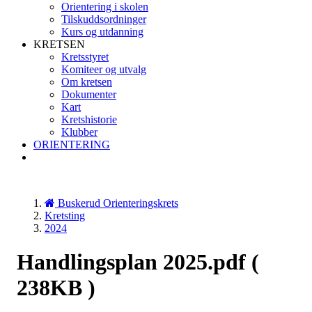
Orientering i skolen
Tilskuddsordninger
Kurs og utdanning
KRETSEN
Kretsstyret
Komiteer og utvalg
Om kretsen
Dokumenter
Kart
Kretshistorie
Klubber
ORIENTERING
Buskerud Orienteringskrets
Kretsting
2024
Handlingsplan 2025.pdf
(
238KB )