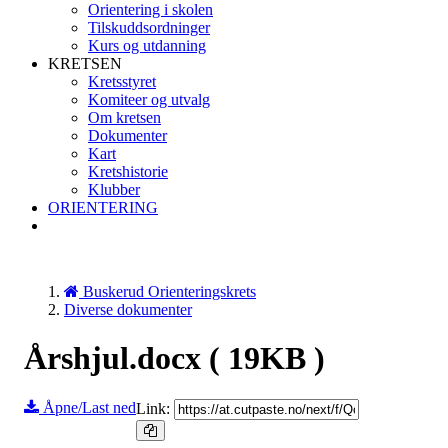
Orientering i skolen
Tilskuddsordninger
Kurs og utdanning
KRETSEN
Kretsstyret
Komiteer og utvalg
Om kretsen
Dokumenter
Kart
Kretshistorie
Klubber
ORIENTERING
Buskerud Orienteringskrets
Diverse dokumenter
Årshjul.docx
( 19KB )
Åpne/Last ned
Link: