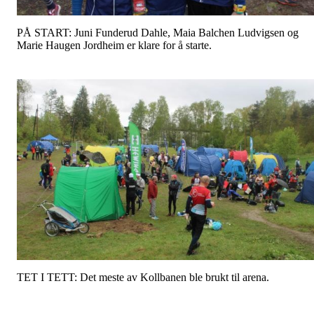
PÅ START: Juni Funderud Dahle, Maia Balchen Ludvigsen og
Marie Haugen Jordheim er klare for å starte.
TET I TETT: Det meste av Kollbanen ble brukt til arena.