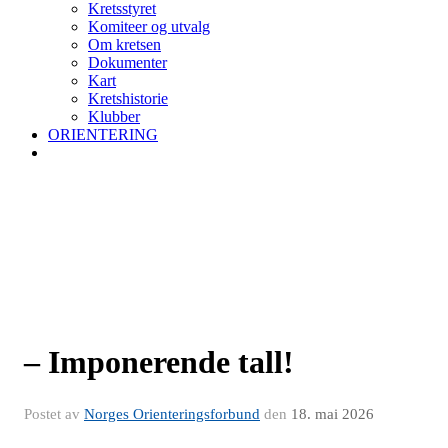
Kretsstyret
Komiteer og utvalg
Om kretsen
Dokumenter
Kart
Kretshistorie
Klubber
ORIENTERING
– Imponerende tall!
Postet av
Norges Orienteringsforbund
den
18. mai 2026