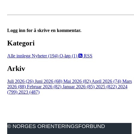
Logg inn for å skrive en kommentar.
Kategori
Alle innlegg
Nyheter (194)
O-løp (1)
RSS
Arkiv
Juli 2026 (26)
Juni 2026 (68)
Mai 2026 (82)
April 2026 (74)
Mars
2026 (88)
Februar 2026 (82)
Januar 2026 (85)
2025 (822)
2024
(799)
2023 (487)
© NORGES ORIENTERINGSFORBUND