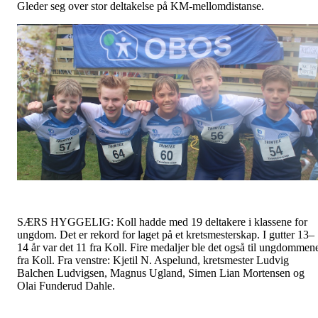
Gleder seg over stor deltakelse på KM-mellomdistanse.
SÆRS HYGGELIG: Koll hadde med 19 deltakere i klassene for
ungdom. Det er rekord for laget på et kretsmesterskap. I gutter 13–
14 år var det 11 fra Koll. Fire medaljer ble det også til ungdommen
fra Koll. Fra venstre: Kjetil N. Aspelund, kretsmester Ludvig
Balchen Ludvigsen, Magnus Ugland, Simen Lian Mortensen og
Olai Funderud Dahle.