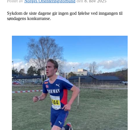
Postet av
Norges Orienteringsforbund
den
8. nov 2025
Sykdom de siste dagene gir ingen god følelse ved inngangen til
søndagens konkurranse.