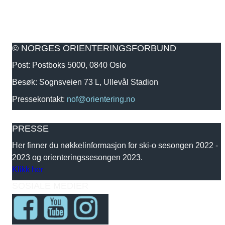
© NORGES ORIENTERINGSFORBUND
Post: Postboks 5000, 0840 Oslo
Besøk: Sognsveien 73 L, Ullevål Stadion
Pressekontakt:
nof@orientering.no
PRESSE
Her finner du nøkkelinformasjon for ski-o sesongen 2022 -
2023 og orienteringssesongen 2023.
Klikk her
SOSIALE MEDIER