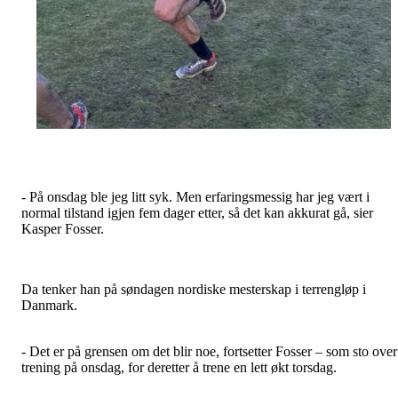
- På onsdag ble jeg litt syk. Men erfaringsmessig har jeg vært i
normal tilstand igjen fem dager etter, så det kan akkurat gå, sier
Kasper Fosser.
Da tenker han på søndagen nordiske mesterskap i terrengløp i
Danmark.
- Det er på grensen om det blir noe, fortsetter Fosser – som sto over
trening på onsdag, for deretter å trene en lett økt torsdag.