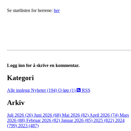
Se startlisten for herrene:
her
Logg inn for å skrive en kommentar.
Kategori
Alle innlegg
Nyheter (194)
O-løp (1)
RSS
Arkiv
Juli 2026 (26)
Juni 2026 (68)
Mai 2026 (82)
April 2026 (74)
Mars
2026 (88)
Februar 2026 (82)
Januar 2026 (85)
2025 (822)
2024
(799)
2023 (487)