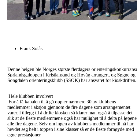
Frank Solås –
Denne helgen ble Norges største flerdagers orienteringskonkurrans
Sørlandsgaloppen i Kristiansand og Høvåg arrangert, og Søgne og
Songdalen orienteringsklubb (SSOK) har ansvaret for kioskdriften.
Hele klubben involvert
For å få kabalen til å gå opp er nærmere 30 av klubbens
medlemmer i aksjon gjennom de fire dagene som arrangementet
varer. I tillegg til å drifte kiosken så klarer man også å tilpasse det
slik at de fleste medlemmene også har mulighet til å delta på løpene
alle fire dagene. Selv om ingen av klubbens medlemmer til nå har
hevdet seg helt i toppen i sine klasser så er de fleste fornøyde med
egne prestasjoner.