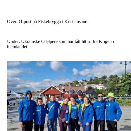
Over: O-post på Fiskebrygga i Kristiansand.
Under: Ukrainske O-løpere som har fått litt fri fra Krigen i
hjemlandet.