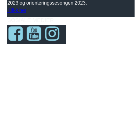
2023 og orienteringssesongen 2023.
Klikk her
SOSIALE MEDIER