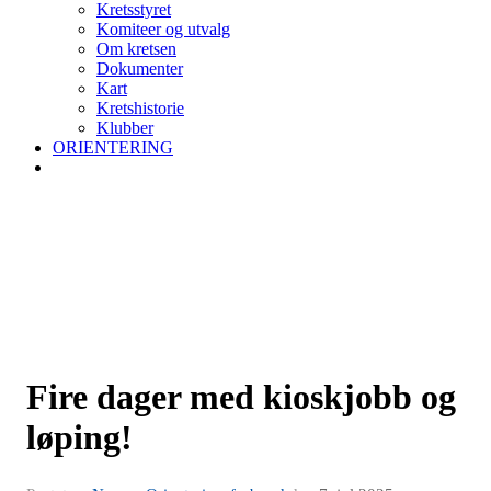
Kretsstyret
Komiteer og utvalg
Om kretsen
Dokumenter
Kart
Kretshistorie
Klubber
ORIENTERING
Fire dager med kioskjobb og
løping!