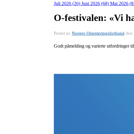
Juli 2026 (26)
Juni 2026 (68)
Mai 2026 (8
O-festivalen: «Vi ha
Postet av
Norges Orienteringsforbund
den
Godt påmelding og varierte utfordringer t