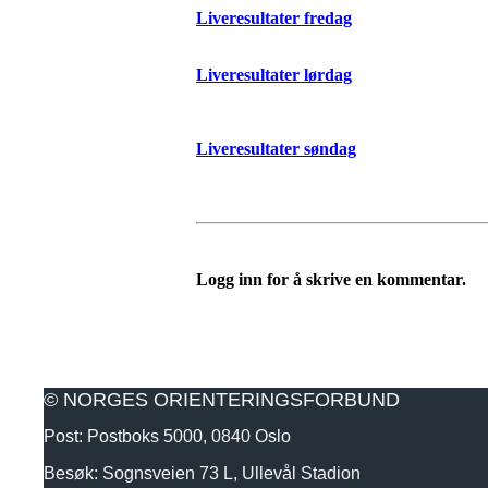
Liveresultater fredag
Liveresultater lørdag
Liveresultater søndag
Logg inn for å skrive en kommentar.
© NORGES ORIENTERINGSFORBUND
Post: Postboks 5000, 0840 Oslo
Besøk: Sognsveien 73 L, Ullevål Stadion