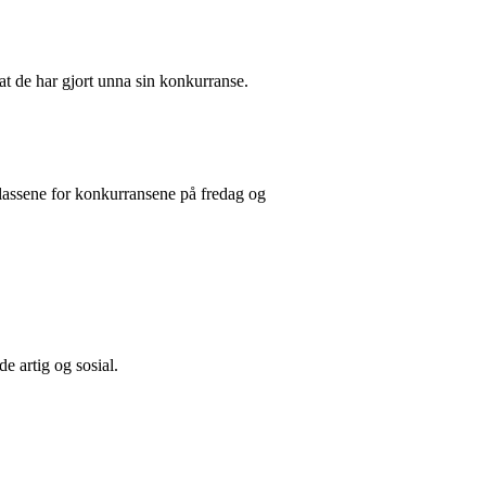
er at de har gjort unna sin konkurranse.
klassene for konkurransene på fredag og
de artig og sosial.