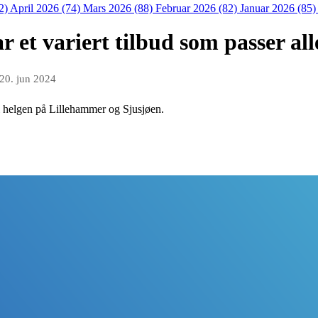
2)
April 2026 (74)
Mars 2026 (88)
Februar 2026 (82)
Januar 2026 (85
r et variert tilbud som passer all
20. jun 2024
il helgen på Lillehammer og Sjusjøen.