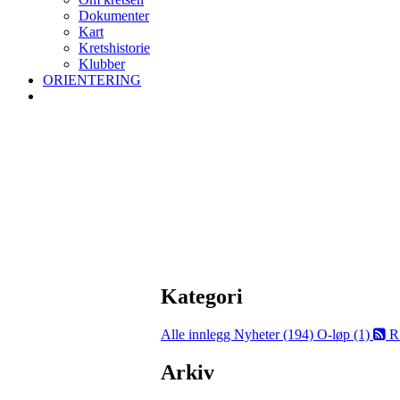
Dokumenter
Kart
Kretshistorie
Klubber
ORIENTERING
Kategori
Alle innlegg
Nyheter (194)
O-løp (1)
R
Arkiv