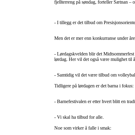
fjellterreng på søndag, forteller Sætnan – og
- I tillegg er det tilbud om Presisjonsorient
Men det er mer enn konkurranse under året
- Lørdagskvelden blir det Midtsommerfest 
lørdag. Her vil det også være mulighet til 
- Samtidig vil det være tilbud om volleyb
Tidligere på lørdagen er det barna i fokus:
- Barnefestivalen er etter hvert blitt en tr
- Vi skal ha tilbud for alle.
Noe som virker å falle i smak: