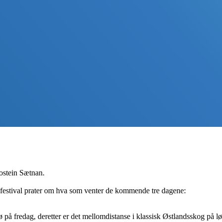
 Jostein Sætnan.
festival prater om hva som venter de kommende tre dagene:
ø på fredag, deretter er det mellomdistanse i klassisk Østlandsskog på lø