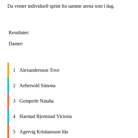
Da venter individuell sprint fra samme arena som i dag.
Resultater:
Damer:
1
Alexandersson Tove
2
Aebersold Simona
3
Gemperle Natalia
4
Haestad Bjornstad Victoria
5
Agervig Kristiansson Ida