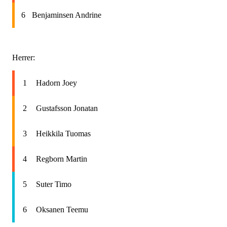
6
Benjaminsen Andrine
Herrer:
1
Hadorn Joey
2
Gustafsson Jonatan
3
Heikkila Tuomas
4
Regborn Martin
5
Suter Timo
6
Oksanen Teemu