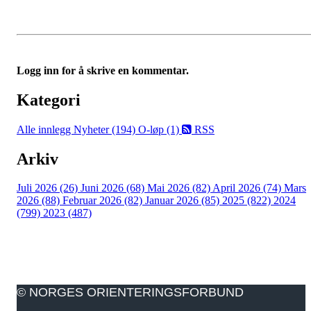
Logg inn for å skrive en kommentar.
Kategori
Alle innlegg
Nyheter (194)
O-løp (1)
RSS
Arkiv
Juli 2026 (26)
Juni 2026 (68)
Mai 2026 (82)
April 2026 (74)
Mars
2026 (88)
Februar 2026 (82)
Januar 2026 (85)
2025 (822)
2024
(799)
2023 (487)
© NORGES ORIENTERINGSFORBUND