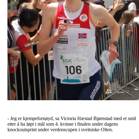
- Jeg er kjempefornøyd, sa Victoria Hæstad Bjørnstad med et smil
etter å ha løpt i mål som 4. kvinne i finalen under dagens
knockoutsprint under verdenscupen i sveitsiske Olten.