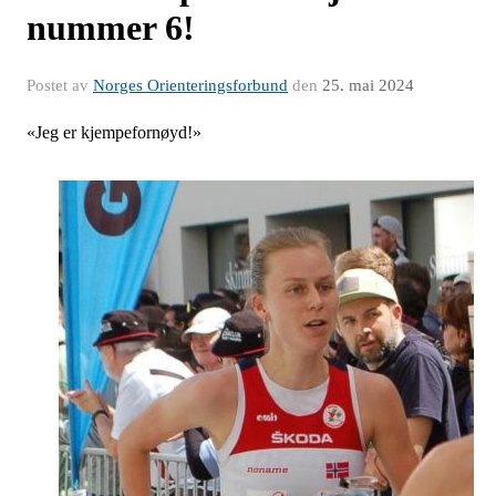
nummer 6!
Postet av
Norges Orienteringsforbund
den
25. mai 2024
«Jeg er kjempefornøyd!»