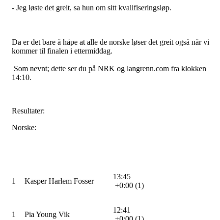
- Jeg løste det greit, sa hun om sitt kvalifiseringsløp.
Da er det bare å håpe at alle de norske løser det greit også når vi
kommer til finalen i ettermiddag.
Som nevnt; dette ser du på NRK og langrenn.com fra klokken
14:10.
Resultater:
Norske:
13:45
1
Kasper Harlem Fosser
+0:00 (1)
12:41
1
Pia Young Vik
+0:00 (1)