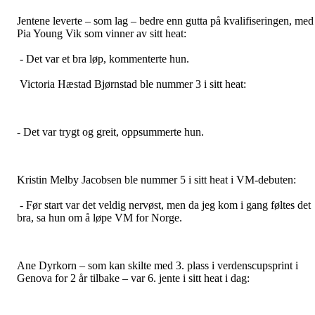
Jentene leverte – som lag – bedre enn gutta på kvalifiseringen, med
Pia Young Vik som vinner av sitt heat:
- Det var et bra løp, kommenterte hun.
Victoria Hæstad Bjørnstad ble nummer 3 i sitt heat:
- Det var trygt og greit, oppsummerte hun.
Kristin Melby Jacobsen ble nummer 5 i sitt heat i VM-debuten:
- Før start var det veldig nervøst, men da jeg kom i gang føltes det
bra, sa hun om å løpe VM for Norge.
Ane Dyrkorn – som kan skilte med 3. plass i verdenscupsprint i
Genova for 2 år tilbake – var 6. jente i sitt heat i dag: