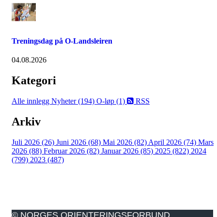
Treningsdag på O-Landsleiren
04.08.2026
Kategori
Alle innlegg
Nyheter (194)
O-løp (1)
RSS
Arkiv
Juli 2026 (26)
Juni 2026 (68)
Mai 2026 (82)
April 2026 (74)
Mars
2026 (88)
Februar 2026 (82)
Januar 2026 (85)
2025 (822)
2024
(799)
2023 (487)
© NORGES ORIENTERINGSFORBUND