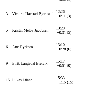
12:26
3
Victoria Haestad Bjornstad
+0:11 (3)
13:20
5
Kristin Melby Jacobsen
+0:31 (5)
13:10
6
Ane Dyrkorn
+0:28 (6)
15:17
9
Eirik Langedal Breivik
+0:51 (9)
15:33
15
Lukas Liland
+1:15 (15)