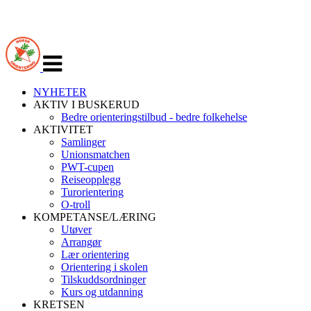
Veksle
navigasjon
NYHETER
AKTIV I BUSKERUD
Bedre orienteringstilbud - bedre folkehelse
AKTIVITET
Samlinger
Unionsmatchen
PWT-cupen
Reiseopplegg
Turorientering
O-troll
KOMPETANSE/LÆRING
Utøver
Arrangør
Lær orientering
Orientering i skolen
Tilskuddsordninger
Kurs og utdanning
KRETSEN