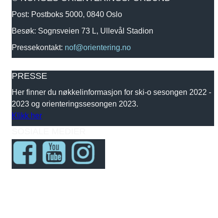
Post: Postboks 5000, 0840 Oslo
Besøk: Sognsveien 73 L, Ullevål Stadion
Pressekontakt:
nof@orientering.no
PRESSE
Her finner du nøkkelinformasjon for ski-o sesongen 2022 -
2023 og orienteringssesongen 2023.
Klikk her
SOSIALE MEDIER