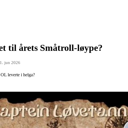
t til årets Småtroll-løype?
1. jun 2026
OL leverte i helga?