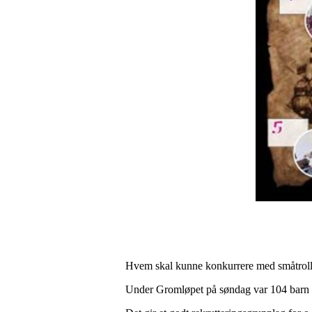
Hvem skal kunne konkurrere med småtroll-lø
Under Gromløpet på søndag var 104 barn g