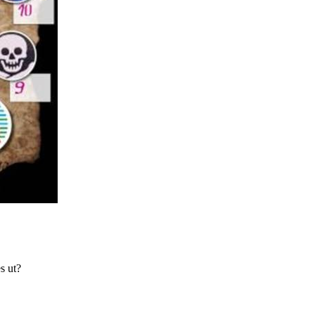
s ut?