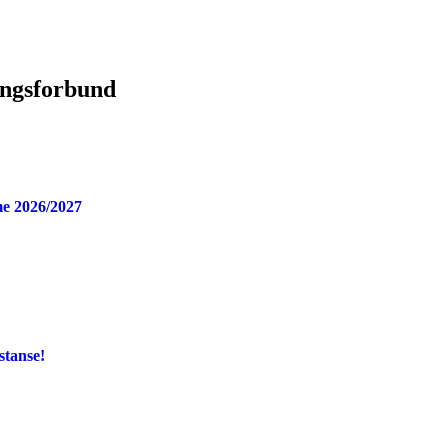
ingsforbund
e 2026/2027
stanse!