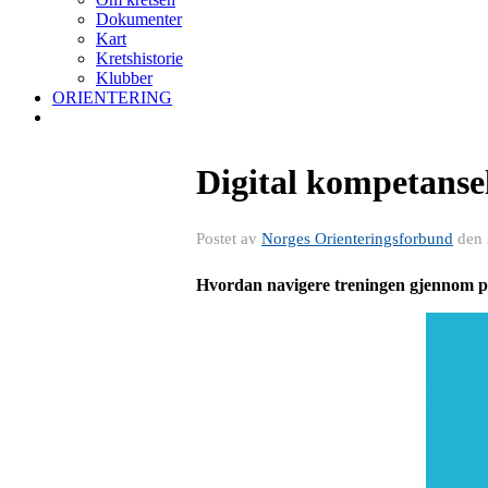
Dokumenter
Kart
Kretshistorie
Klubber
ORIENTERING
Digital kompetansel
Postet av
Norges Orienteringsforbund
den
Hvordan navigere treningen gjennom p