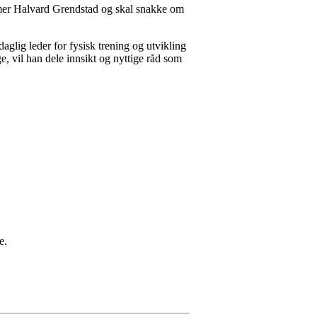
mmer Halvard Grendstad og skal snakke om
aglig leder for fysisk trening og utvikling
, vil han dele innsikt og nyttige råd som
e.