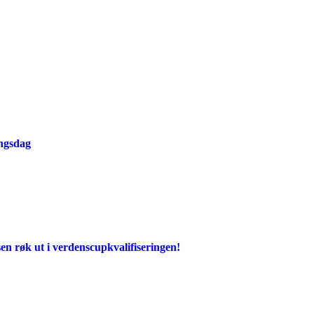
ingsdag
en røk ut i verdenscupkvalifiseringen!