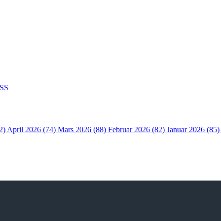
SS
2)
April 2026 (74)
Mars 2026 (88)
Februar 2026 (82)
Januar 2026 (85