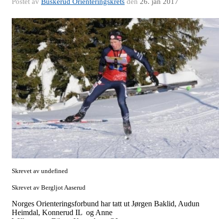
Postet av
Buskerud Orienteringskrets
den
26. jan 2017
Skrevet av undefined
Skrevet av Bergljot Aaserud
Norges Orienteringsforbund har tatt ut Jørgen Baklid, Audun
Heimdal, Konnerud IL og Anne