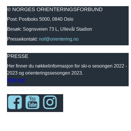
© NORGES ORIENTERINGSFORBUND
Post: Postboks 5000, 0840 Oslo
Besøk: Sognsveien 73 L, Ullevål Stadion
Pressekontakt:
nof@orientering.no
PRESSE
Her finner du nøkkelinformasjon for ski-o sesongen 2022 -
2023 og orienteringssesongen 2023.
Klikk her
SOSIALE MEDIER