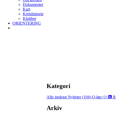
Dokumenter
Kart
Kretshistorie
Klubber
ORIENTERING
Kategori
Alle innlegg
Nyheter (194)
O-løp (1)
R
Arkiv