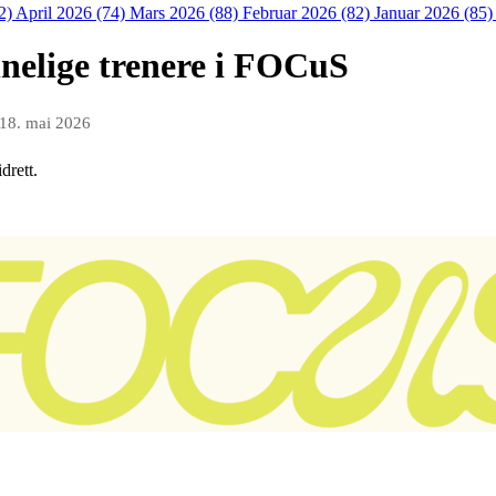
2)
April 2026 (74)
Mars 2026 (88)
Februar 2026 (82)
Januar 2026 (85
nnelige trenere i FOCuS
18. mai 2026
drett.