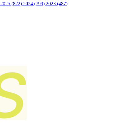
)
2025 (822)
2024 (799)
2023 (487)