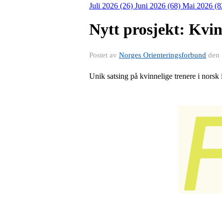
Juli 2026 (26)
Juni 2026 (68)
Mai 2026 (8
Nytt prosjekt: Kvi
Postet av
Norges Orienteringsforbund
den
Unik satsing på kvinnelige trenere i norsk i