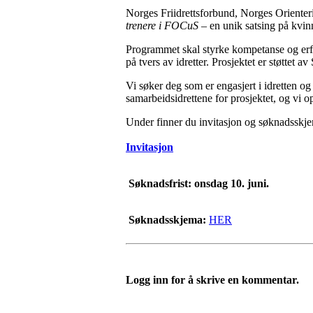
Norges Friidrettsforbund, Norges Oriente
trenere i FOCuS
– en unik satsing på kvinne
Programmet skal styrke kompetanse og erfar
på tvers av idretter. Prosjektet er støttet 
Vi søker deg som er engasjert i idretten og
samarbeidsidrettene for prosjektet, og vi op
Under finner du invitasjon og søknadsskjem
Invitasjon
Søknadsfrist: onsdag 10. juni.
Søknadsskjema:
HER
Logg inn for å skrive en kommentar.