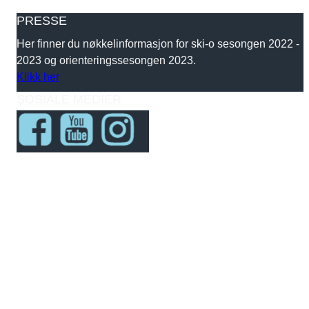
PRESSE
Her finner du nøkkelinformasjon for ski-o sesongen 2022 -
2023 og orienteringssesongen 2023.
Klikk her
SOSIALE MEDIER