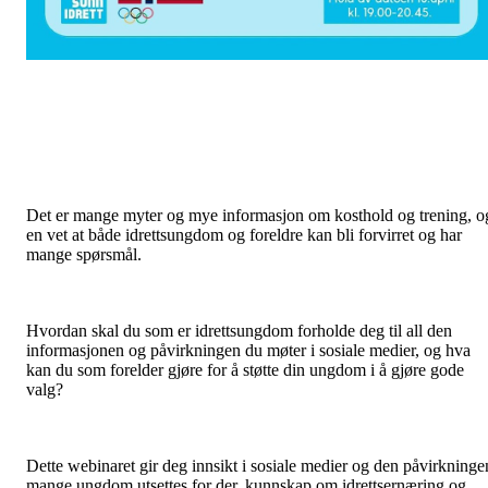
Det er mange myter og mye informasjon om kosthold og trening, o
en vet at både idrettsungdom og foreldre kan bli forvirret og har
mange spørsmål.
Hvordan skal du som er idrettsungdom forholde deg til all den
informasjonen og påvirkningen du møter i sosiale medier, og hva
kan du som forelder gjøre for å støtte din ungdom i å gjøre gode
valg?
Dette webinaret gir deg innsikt i sosiale medier og den påvirkninge
mange ungdom utsettes for der, kunnskap om idrettsernæring og