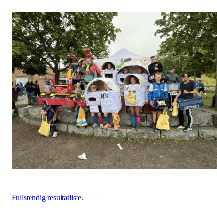
Fullstendig resultatliste
.