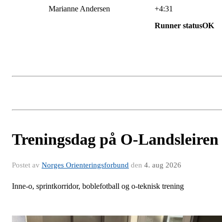
Marianne Andersen
+4:31
Runner statusOK
Treningsdag på O-Landsleiren
Postet av
Norges Orienteringsforbund
den
4. aug 2026
Inne-o, sprintkorridor, boblefotball og o-teknisk trening