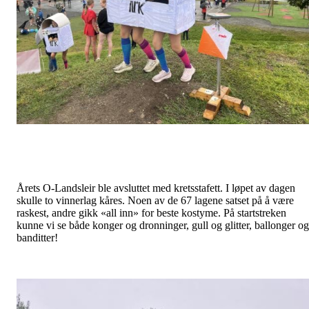
Årets O-Landsleir ble avsluttet med kretsstafett. I løpet av dagen
skulle to vinnerlag kåres. Noen av de 67 lagene satset på å være
raskest, andre gikk «all inn» for beste kostyme. På startstreken
kunne vi se både konger og dronninger, gull og glitter, ballonger og
banditter!