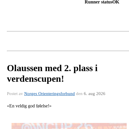
Runner statusOK
Olaussen med 2. plass i
verdenscupen!
Postet av
Norges Orienteringsforbund
den
6. aug 2026
«En veldig god følelse!»