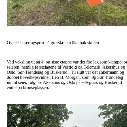
Over: Passeringspost på gresskollen like bak skolen
Ved veksling ut på 4. og siste etappe var det fire lag som kjempet 
seieren, nemlig førstelagene til Vestfold og Telemark, Akershus og
Oslo, Sør-Trøndelag og Buskerud . Til slutt var det ankermann og
dobbel hovedløpsvinner, Leo B. Morgan, som løp Sør-Trøndelag
inn til seier, fulgt av Akershus og Oslo på sølvplass og Buskerud
endte på bronseplassen.