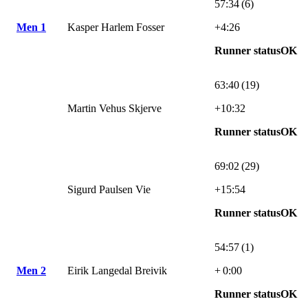
57:34 (6)
Men 1
Kasper Harlem Fosser
+4:26
Runner statusOK
63:40 (19)
Martin Vehus Skjerve
+10:32
Runner statusOK
69:02 (29)
Sigurd Paulsen Vie
+15:54
Runner statusOK
54:57 (1)
Men 2
Eirik Langedal Breivik
+ 0:00
Runner statusOK