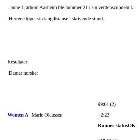
Janne Tjørhom Aasheim ble nummer 21 i sin verdenscupdebut.
Herrene løper sin langdistanse i skrivende stund.
Resultater:
Damer norske:
99:01 (2)
Women A
Marie Olaussen
+2:23
Runner statusOK