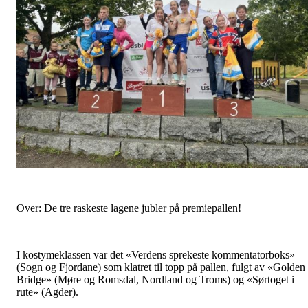
Over: De tre raskeste lagene jubler på premiepallen!
I kostymeklassen var det «Verdens sprekeste kommentatorboks»
(Sogn og Fjordane) som klatret til topp på pallen, fulgt av «Golden
Bridge» (Møre og Romsdal, Nordland og Troms) og «Sørtoget i
rute» (Agder).