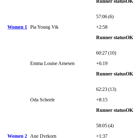
Runner statusOK
57:06 (6)
Women 1
Pia Young Vik
+2:58
Runner statusOK
60:27 (10)
Emma Louise Arnesen
+6:19
Runner statusOK
62:23 (13)
Oda Scheele
+8:15
Runner statusOK
58:05 (4)
Women 2
Ane Dyrkorn
+1:37