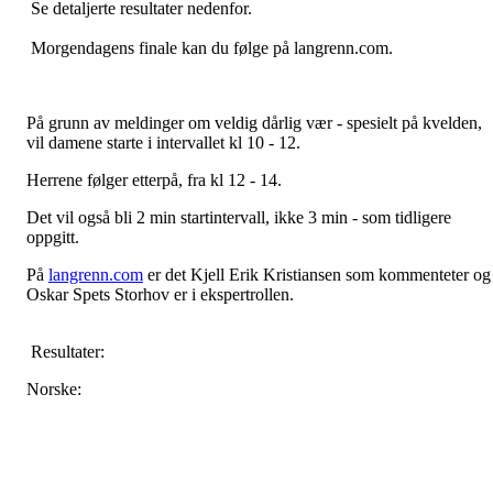
Se detaljerte resultater nedenfor.
Morgendagens finale kan du følge på langrenn.com.
På grunn av meldinger om veldig dårlig vær - spesielt på kvelden,
vil damene starte i intervallet kl 10 - 12.
Herrene følger etterpå, fra kl 12 - 14.
Det vil også bli 2 min startintervall, ikke 3 min - som tidligere
oppgitt.
På
langrenn.com
er det Kjell Erik Kristiansen som kommenteter og
Oskar Spets Storhov er i ekspertrollen.
Resultater:
Norske: