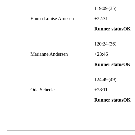
119:09 (35)
Emma Louise Arnesen
+22:31
Runner statusOK
120:24 (36)
Marianne Andersen
+23:46
Runner statusOK
124:49 (49)
Oda Scheele
+28:11
Runner statusOK