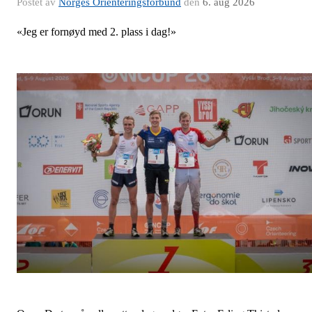
Postet av
Norges Orienteringsforbund
den
6. aug 2026
«Jeg er fornøyd med 2. plass i dag!»