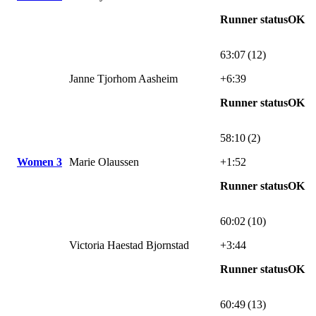
Runner statusOK
63:07 (12)
Janne Tjorhom Aasheim
+6:39
Runner statusOK
58:10 (2)
Women 3
Marie Olaussen
+1:52
Runner statusOK
60:02 (10)
Victoria Haestad Bjornstad
+3:44
Runner statusOK
60:49 (13)