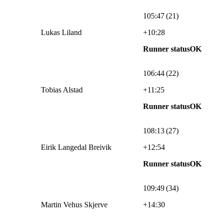
105:47 (21)
Lukas Liland
+10:28
Runner statusOK
106:44 (22)
Tobias Alstad
+11:25
Runner statusOK
108:13 (27)
Eirik Langedal Breivik
+12:54
Runner statusOK
109:49 (34)
Martin Vehus Skjerve
+14:30