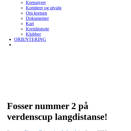
Kretsstyret
Komiteer og utvalg
Om kretsen
Dokumenter
Kart
Kretshistorie
Klubber
ORIENTERING
Fosser nummer 2 på
verdenscup langdistanse!