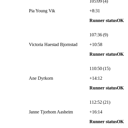
105:09 (4)
Pia Young Vik
+8:31
Runner statusOK
107:36 (9)
Victoria Haestad Bjornstad
+10:58
Runner statusOK
110:50 (15)
Ane Dyrkorn
+14:12
Runner statusOK
112:52 (21)
Janne Tjorhom Aasheim
+16:14
Runner statusOK