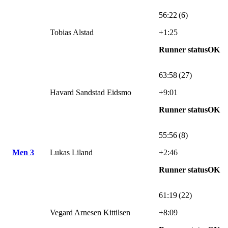
56:22 (6)
Tobias Alstad
+1:25
Runner statusOK
63:58 (27)
Havard Sandstad Eidsmo
+9:01
Runner statusOK
55:56 (8)
Men 3
Lukas Liland
+2:46
Runner statusOK
61:19 (22)
Vegard Arnesen Kittilsen
+8:09