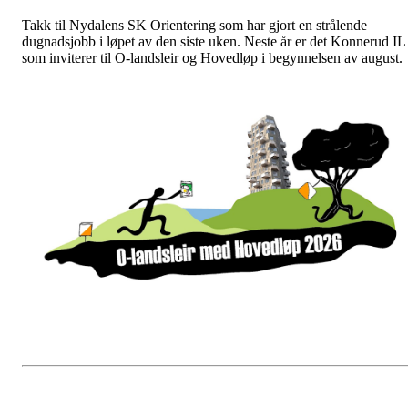
Takk til Nydalens SK Orientering som har gjort en strålende
dugnadsjobb i løpet av den siste uken. Neste år er det Konnerud IL
som inviterer til O-landsleir og Hovedløp i begynnelsen av august.