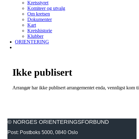
Kretsstyret
Komiteer og utvalg
Om kretsen
Dokumenter
Kart
Kretshistorie
Klubber
ORIENTERING
Ikke publisert
Arrangør har ikke publisert arrangementet enda, vennligst kom ti
© NORGES ORIENTERINGSFORBUND
Post: Postboks 5000, 0840 Oslo