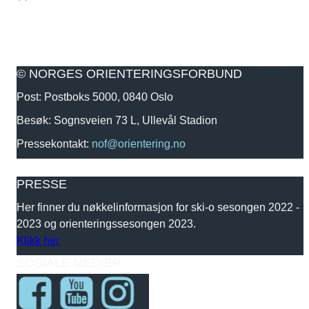
© NORGES ORIENTERINGSFORBUND
Post: Postboks 5000, 0840 Oslo
Besøk: Sognsveien 73 L, Ullevål Stadion
Pressekontakt:
nof@orientering.no
PRESSE
Her finner du nøkkelinformasjon for ski-o sesongen 2022 -
2023 og orienteringssesongen 2023.
Klikk her
SOSIALE MEDIER