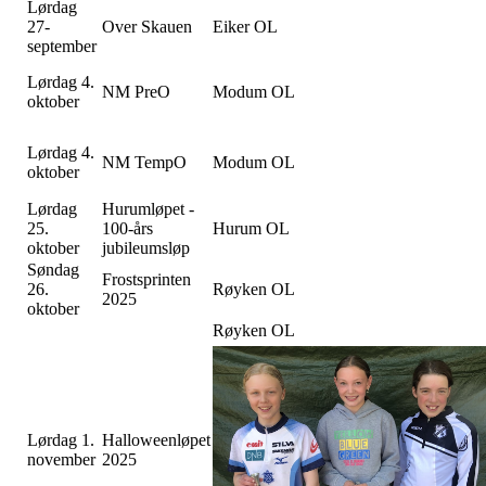
Lørdag
27-
Over Skauen
Eiker OL
september
Lørdag 4.
NM PreO
Modum OL
oktober
Lørdag 4.
NM TempO
Modum OL
oktober
Lørdag
Hurumløpet -
25.
100-års
Hurum OL
oktober
jubileumsløp
Søndag
Frostsprinten
26.
Røyken OL
2025
oktober
Røyken OL
Lørdag 1.
Halloweenløpet
november
2025