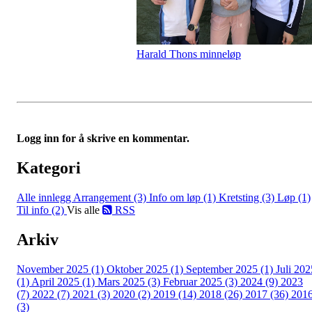
Harald Thons minneløp
Logg inn for å skrive en kommentar.
Kategori
Alle innlegg
Arrangement (3)
Info om løp (1)
Kretsting (3)
Løp (1)
Til info (2)
Vis alle
RSS
Arkiv
November 2025 (1)
Oktober 2025 (1)
September 2025 (1)
Juli 202
(1)
April 2025 (1)
Mars 2025 (3)
Februar 2025 (3)
2024 (9)
2023
(7)
2022 (7)
2021 (3)
2020 (2)
2019 (14)
2018 (26)
2017 (36)
201
(3)