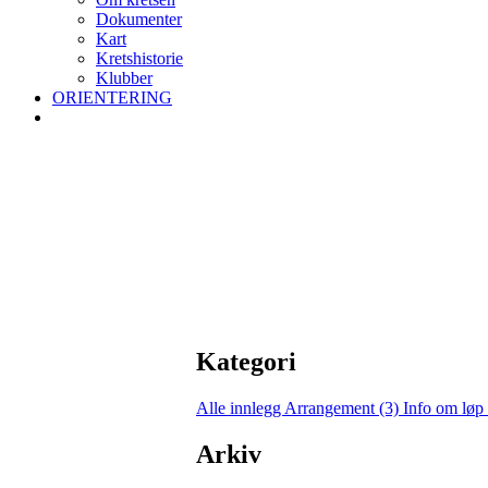
Dokumenter
Kart
Kretshistorie
Klubber
ORIENTERING
Kategori
Alle innlegg
Arrangement (3)
Info om løp
Arkiv