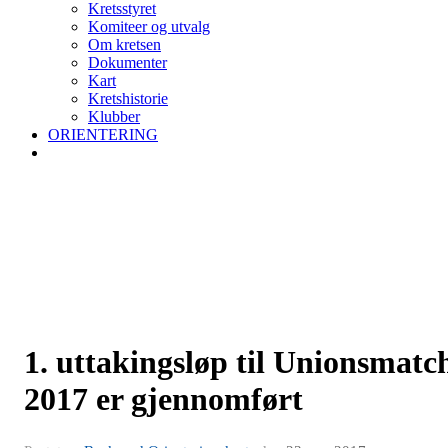
Kretsstyret
Komiteer og utvalg
Om kretsen
Dokumenter
Kart
Kretshistorie
Klubber
ORIENTERING
1. uttakingsløp til Unionsmatc
2017 er gjennomført