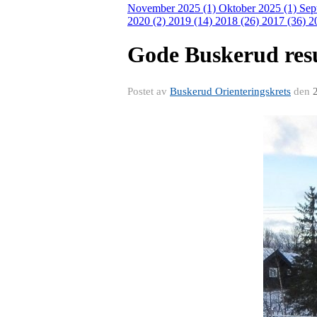
November 2025 (1)
Oktober 2025 (1)
Sep
2020 (2)
2019 (14)
2018 (26)
2017 (36)
2
Gode Buskerud resu
Postet av
Buskerud Orienteringskrets
den