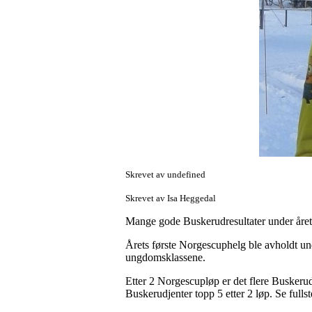
Skrevet av undefined
Skrevet av Isa Heggedal
Mange gode Buskerudresultater under årets
Årets første Norgescuphelg ble avholdt und
ungdomsklassene.
Etter 2 Norgescupløp er det flere Buskerud
Buskerudjenter topp 5 etter 2 løp. Se fullst