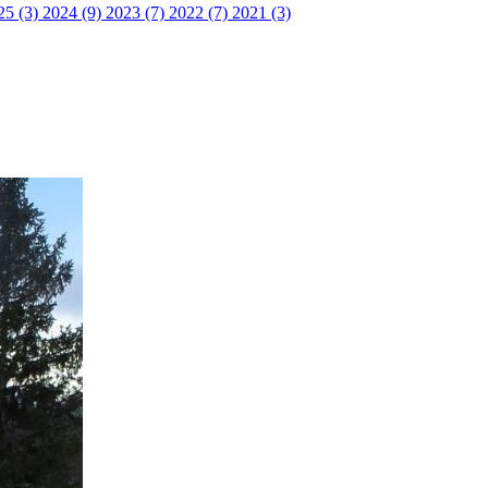
25 (3)
2024 (9)
2023 (7)
2022 (7)
2021 (3)