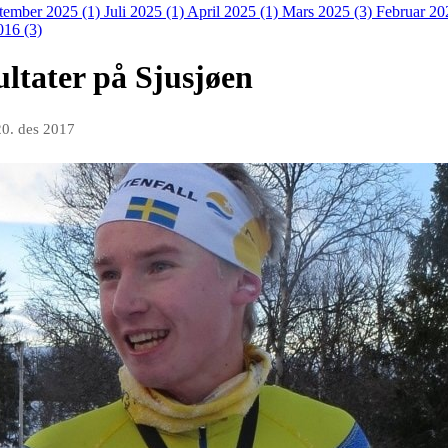
tember 2025 (1)
Juli 2025 (1)
April 2025 (1)
Mars 2025 (3)
Februar 20
016 (3)
ltater på Sjusjøen
20. des 2017