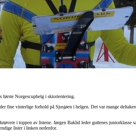
 første Norgescuphelg i skiorientering.
er fine vinterlige forhold på Sjusjøen i helgen. Det var mange deltaker
utøvere i toppen av listene. Jørgen Baklid leder guttenes juniorklasse 
endige lister i linken nedenfor.