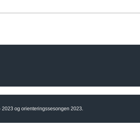
 - 2023 og orienteringssesongen 2023.