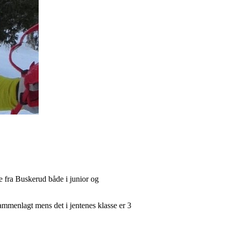
e fra Buskerud både i junior og
sammenlagt mens det i jentenes klasse er 3