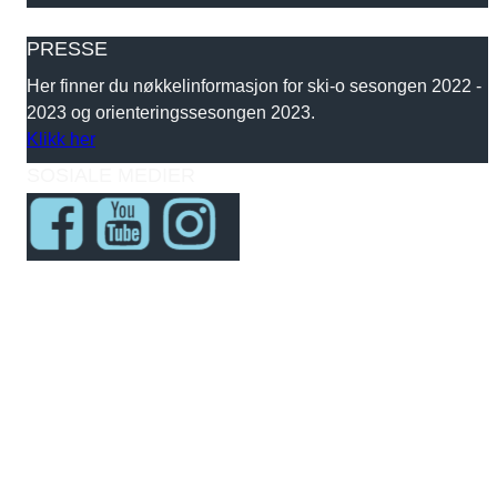
PRESSE
Her finner du nøkkelinformasjon for ski-o sesongen 2022 -
2023 og orienteringssesongen 2023.
Klikk her
SOSIALE MEDIER