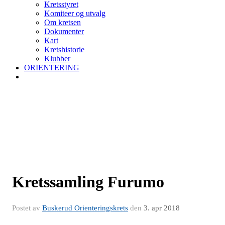
Kretsstyret
Komiteer og utvalg
Om kretsen
Dokumenter
Kart
Kretshistorie
Klubber
ORIENTERING
Kretssamling Furumo
Postet av
Buskerud Orienteringskrets
den
3. apr 2018