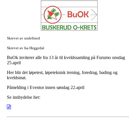
Skrevet av undefined
Skrevet av Isa Heggedal
BuOk inviterer alle fra 13 år til kveldssamling på Furumo onsdag
25.april
Her blir det løpetest, løpeteknisk trening, foredrag, bading og
kveldsmat.
Påmelding i Eventor innen søndag 22.april
Se innbydelse her: