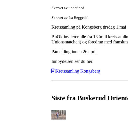
Skrevet av undefined
Skrevet av Isa Heggedal
Kretssamling på Kongsberg tirsdag 1.mai
BuOk inviterer alle fra 13 år til kretssam
Unionsmatchen) og foredrag med franskman
Påmelding innen 26.april
Innbydelsen ser du her:
Kretssamling Kongsberg
Siste fra Buskerud Orient