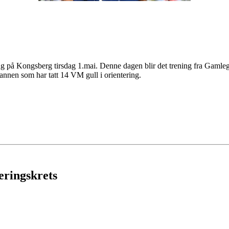
ling på Kongsberg tirsdag 1.mai. Denne dagen blir det trening fra Gamle
nen som har tatt 14 VM gull i orientering.
eringskrets