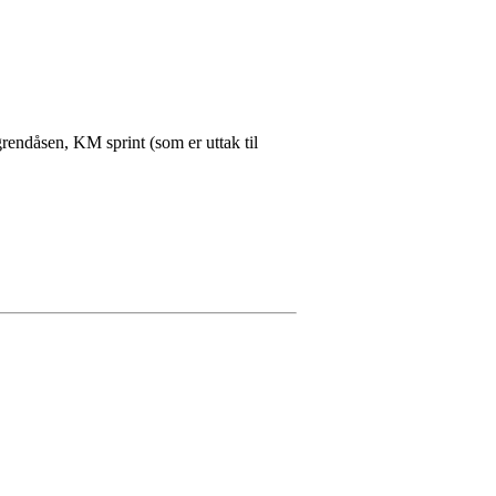
grendåsen, KM sprint (som er uttak til