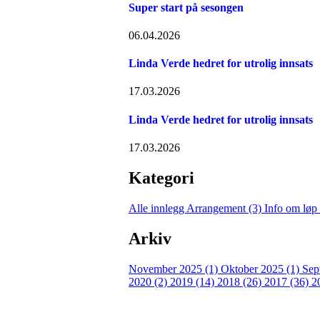
Super start på sesongen
06.04.2026
Linda Verde hedret for utrolig innsats
17.03.2026
Linda Verde hedret for utrolig innsats
17.03.2026
Kategori
Alle innlegg
Arrangement (3)
Info om løp
Arkiv
November 2025 (1)
Oktober 2025 (1)
Sep
2020 (2)
2019 (14)
2018 (26)
2017 (36)
2